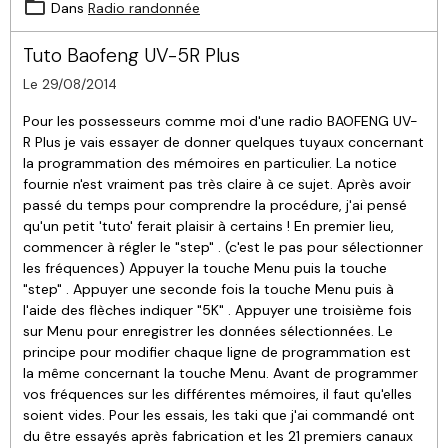
Dans
Radio randonnée
Tuto Baofeng UV-5R Plus
Le 29/08/2014
Pour les possesseurs comme moi d'une radio BAOFENG UV-
R Plus je vais essayer de donner quelques tuyaux concernant
la programmation des mémoires en particulier. La notice
fournie n'est vraiment pas très claire à ce sujet. Après avoir
passé du temps pour comprendre la procédure, j'ai pensé
qu'un petit 'tuto' ferait plaisir à certains ! En premier lieu,
commencer à régler le "step" . (c'est le pas pour sélectionner
les fréquences) Appuyer la touche Menu puis la touche
"step" . Appuyer une seconde fois la touche Menu puis à
l'aide des flèches indiquer "5K" . Appuyer une troisième fois
sur Menu pour enregistrer les données sélectionnées. Le
principe pour modifier chaque ligne de programmation est
la même concernant la touche Menu. Avant de programmer
vos fréquences sur les différentes mémoires, il faut qu'elles
soient vides. Pour les essais, les taki que j'ai commandé ont
du être essayés après fabrication et les 21 premiers canaux