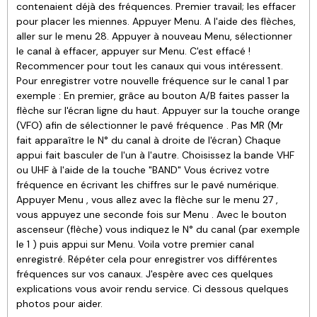
contenaient déjà des fréquences. Premier travail; les effacer
pour placer les miennes. Appuyer Menu. A l'aide des flèches,
aller sur le menu 28. Appuyer à nouveau Menu, sélectionner
le canal à effacer, appuyer sur Menu. C'est effacé !
Recommencer pour tout les canaux qui vous intéressent.
Pour enregistrer votre nouvelle fréquence sur le canal 1 par
exemple : En premier, grâce au bouton A/B faites passer la
flèche sur l'écran ligne du haut. Appuyer sur la touche orange
(VFO) afin de sélectionner le pavé fréquence . Pas MR (Mr
fait apparaître le N° du canal à droite de l'écran) Chaque
appui fait basculer de l'un à l'autre. Choisissez la bande VHF
ou UHF à l'aide de la touche "BAND" Vous écrivez votre
fréquence en écrivant les chiffres sur le pavé numérique.
Appuyer Menu , vous allez avec la flèche sur le menu 27 ,
vous appuyez une seconde fois sur Menu . Avec le bouton
ascenseur (flèche) vous indiquez le N° du canal (par exemple
le 1 ) puis appui sur Menu. Voila votre premier canal
enregistré. Répéter cela pour enregistrer vos différentes
fréquences sur vos canaux. J'espère avec ces quelques
explications vous avoir rendu service. Ci dessous quelques
photos pour aider.