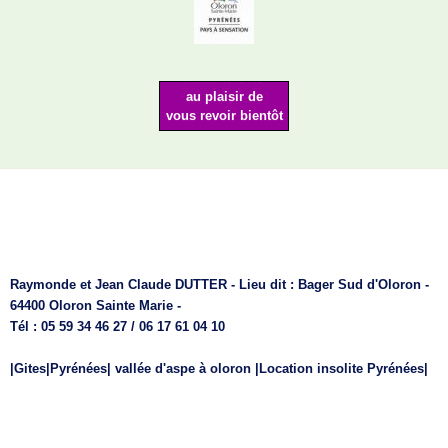
surveillez
les PROMOS
ANIMATIONS
au plaisir de
vous revoir bientôt
Raymonde et Jean Claude DUTTER - Lieu dit : Bager Sud d'Oloron -
64400 Oloron Sainte Marie -
Tél : 05 59 34 46 27 / 06 17 61 04 10
|Gites|Pyrénées| vallée d'aspe à oloron |Location insolite Pyrénées|