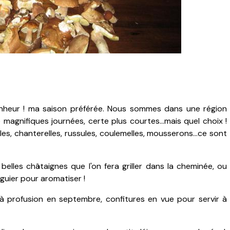
Vous rêvez d'un pe
bonheur ! ma saison préférée. Nous sommes dans une région
magnifiques journées, certe plus courtes...mais quel choix !
es, chanterelles, russules, coulemelles, mousserons...ce sont
elles châtaignes que l'on fera griller dans la cheminée, ou
figuier pour aromatiser !
nt à profusion en septembre, confitures en vue pour servir à