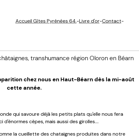
Accueil Gîtes Pyrénées 64.
-
Livre d'or
-
Contact
-
châtaignes, transhumance région Oloron en Béarn
 apparition chez nous en Haut-Béarn dès la mi-août
cette année.
de qui savoure déjà les petits plats qu'elle nous fera
ci d'énormes cèpes, mais aussi des girolles....
utomne la cueillette des chataignes produites dans notre