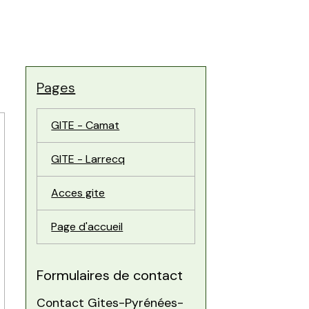
Pages
GITE - Camat
GITE - Larrecq
Acces gite
Page d'accueil
Formulaires de contact
Contact Gites-Pyrénées-