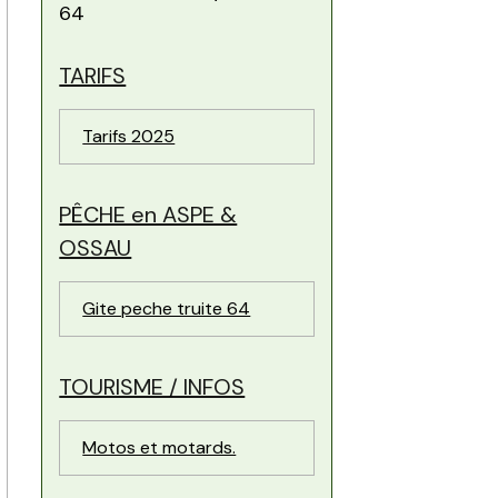
64
TARIFS
Tarifs 2025
PÊCHE en ASPE &
OSSAU
Gite peche truite 64
TOURISME / INFOS
Motos et motards.