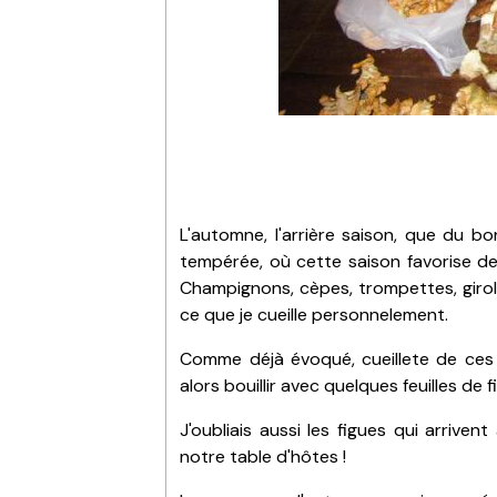
L'automne, l'arrière saison, que du 
tempérée, où cette saison favorise de 
Champignons, cèpes, trompettes, giroll
ce que je cueille personnelement.
Comme déjà évoqué, cueillete de ces b
alors bouillir avec quelques feuilles de 
J'oubliais aussi les figues qui arrive
notre table d'hôtes !