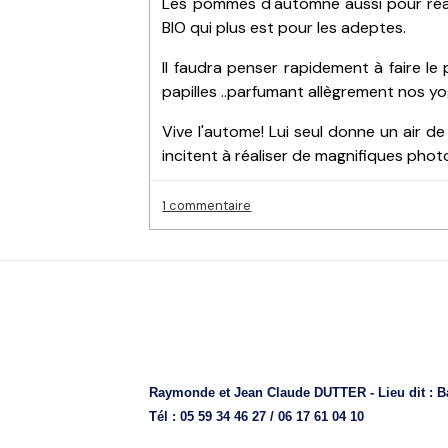
Les pommes d'automne aussi pour réalis
BIO qui plus est pour les adeptes.
Il faudra penser rapidement à faire le p
papilles ..parfumant allègrement nos yo
Vive l'autome! Lui seul donne un air de
incitent à réaliser de magnifiques photos
1 commentaire
Raymonde et Jean Claude DUTTER - Lieu dit : Ba
Tél : 05 59 34 46 27 / 06 17 61 04 10