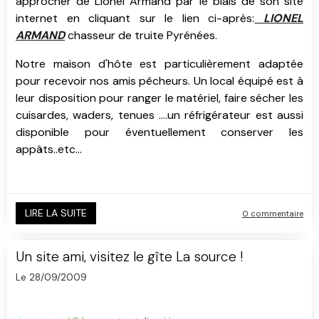
approcher de Lionel Armand par le biais de son site
internet en cliquant sur le lien ci-après:
LIONEL
ARMAND
chasseur de truite Pyrénées.
Notre maison d'hôte est particulièrement adaptée
pour recevoir nos amis pêcheurs. Un local équipé est à
leur disposition pour ranger le matériel, faire sécher les
cuisardes, waders, tenues ....un réfrigérateur est aussi
disponible pour éventuellement conserver les
appâts..etc...
LIRE LA SUITE
0 commentaire
Un site ami, visitez le gîte La source !
Le 28/09/2009