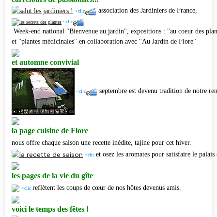
association des Jardiniers de France,
<clic
<clic
Week-end national "Bienvenue au jardin", expositions : "au coeur des plan
et "plantes médicinales" en collaboration avec "Au Jardin de Flore"
et automne convivial
septembre est devenu tradition de notre ren
<clic
l
a page cuisine de Flore
nous offre chaque saison une recette inédite, tajine pour cet hiver.
et osez les aromates pour satisfaire le palais 
<clic
les pages de la vie du gîte
reflètent les coups de cœur de nos hôtes devenus amis.
<clic
voici le temps des fêtes !