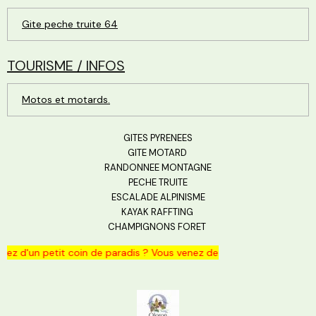
Gite peche truite 64
TOURISME / INFOS
Motos et motards.
GITES PYRENEES
GITE MOTARD
RANDONNEE MONTAGNE
PECHE TRUITE
ESCALADE ALPINISME
KAYAK RAFFTING
CHAMPIGNONS FORET
'un petit coin de paradis ? Vous venez de le trouver.... Un nid douil