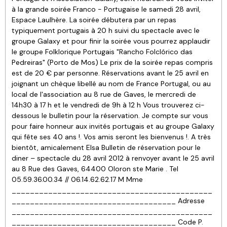
à la grande soirée Franco - Portugaise le samedi 28 avril,
Espace Laulhère. La soirée débutera par un repas
typiquement portugais à 20 h suivi du spectacle avec le
groupe Galaxy et pour finir la soirée vous pourrez applaudir
le groupe Folklorique Portugais "Rancho Folclórico das
Pedreiras" (Porto de Mos) Le prix de la soirée repas compris
est de 20 € par personne. Réservations avant le 25 avril en
joignant un chèque libellé au nom de France Portugal, ou au
local de l'association au 8 rue de Gaves, le mercredi de
14h30 à 17 h et le vendredi de 9h à 12 h Vous trouverez ci-
dessous le bulletin pour la réservation. Je compte sur vous
pour faire honneur aux invités portugais et au groupe Galaxy
qui fête ses 40 ans !. Vos amis seront les bienvenus !. A très
bientôt, amicalement Elsa Bulletin de réservation pour le
diner – spectacle du 28 avril 2012 à renvoyer avant le 25 avril
au 8 Rue des Gaves, 64400 Oloron ste Marie . Tel
05.59.36.00.34 // 06.14.62.62.17 M Mme
____________________________________________
____________________________________ Adresse
____________________________________________
____________________________________ Code P.