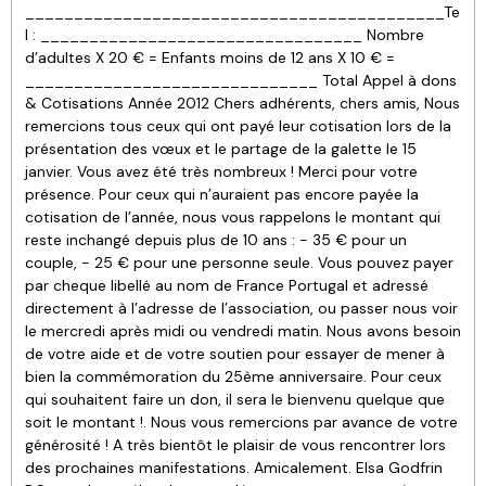
___________________________________________Te
l : _________________________________ Nombre
d’adultes X 20 € = Enfants moins de 12 ans X 10 € =
______________________________ Total Appel à dons
& Cotisations Année 2012 Chers adhérents, chers amis, Nous
remercions tous ceux qui ont payé leur cotisation lors de la
présentation des vœux et le partage de la galette le 15
janvier. Vous avez été très nombreux ! Merci pour votre
présence. Pour ceux qui n’auraient pas encore payée la
cotisation de l’année, nous vous rappelons le montant qui
reste inchangé depuis plus de 10 ans : - 35 € pour un
couple, - 25 € pour une personne seule. Vous pouvez payer
par cheque libellé au nom de France Portugal et adressé
directement à l’adresse de l’association, ou passer nous voir
le mercredi après midi ou vendredi matin. Nous avons besoin
de votre aide et de votre soutien pour essayer de mener à
bien la commémoration du 25ème anniversaire. Pour ceux
qui souhaitent faire un don, il sera le bienvenu quelque que
soit le montant !. Nous vous remercions par avance de votre
générosité ! A très bientôt le plaisir de vous rencontrer lors
des prochaines manifestations. Amicalement. Elsa Godfrin