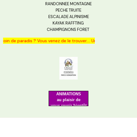
RANDONNEE MONTAGNE
PECHE TRUITE
ESCALADE ALPINISME
KAYAK RAFFTING
CHAMPIGNONS FORET
in de paradis ? Vous venez de le trouver.... Un nid douillet vous a 
Merci de votre visite
surveillez
les PROMOS
ANIMATIONS
au plaisir de
vous revoir bientôt