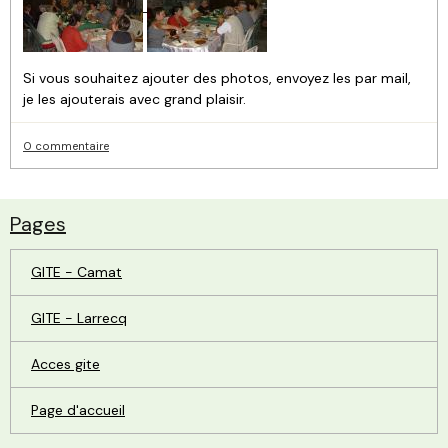
Si vous souhaitez ajouter des photos, envoyez les par mail,
je les ajouterais avec grand plaisir.
0 commentaire
Pages
GITE - Camat
GITE - Larrecq
Acces gite
Page d'accueil